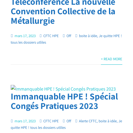
Téléconférence La nouvelle
Convention Collective de la
Métallurgie
mars 17, 2023
CFTC HPE
Off
boite à idée
,
Je quitte HPE !
tous les dossiers utliles
+ READ MORE
Immanquable HPE ! Spécial
Congés Pratiques 2023
mars 17, 2023
CFTC HPE
Off
Alerte CFTC
,
boite à idée
,
Je
quitte HPE ! tous les dossiers utliles