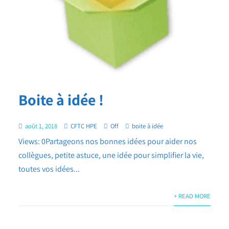
Boite à idée !
août 1, 2018
CFTC HPE
Off
boite à idée
Views: 0Partageons nos bonnes idées pour aider nos
collègues, petite astuce, une idée pour simplifier la vie,
toutes vos idées...
+ READ MORE