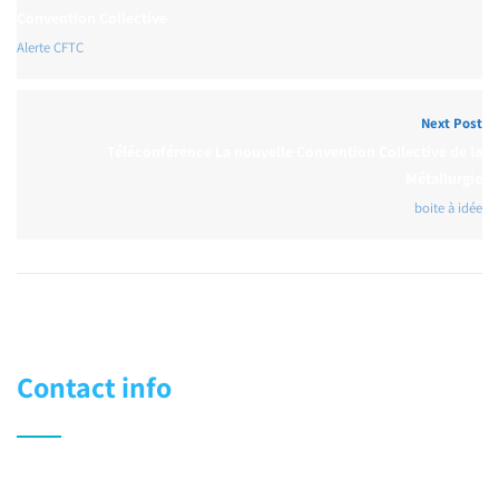
Convention Collective
Alerte CFTC
Next Post
Téléconférence La nouvelle Convention Collective de la
Métallurgie
boite à idée
Contact info