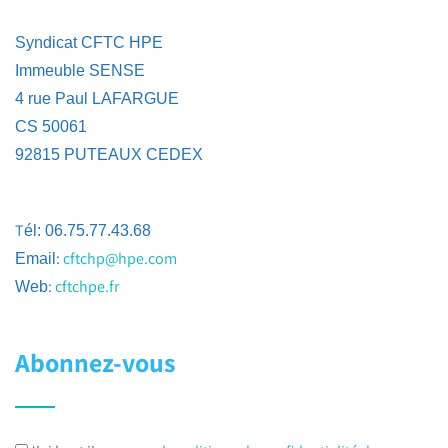
Syndicat CFTC HPE
Immeuble SENSE
4 rue Paul LAFARGUE
CS 50061
92815 PUTEAUX CEDEX
T
él: 06.75.77.43.68
:
cftchp@hpe.com
Email
:
cftchpe.fr
Web
Abonnez-vous