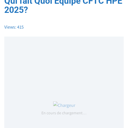
Qui fait Quoi Equipe CFTC HPE
2025?
Views: 415
En cours de chargement…