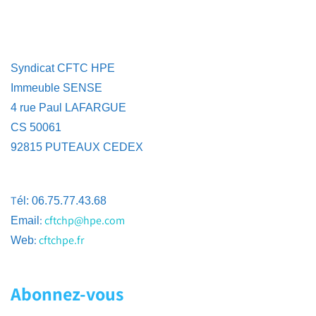
Syndicat CFTC HPE
Immeuble SENSE
4 rue Paul LAFARGUE
CS 50061
92815 PUTEAUX CEDEX
T
él: 06.75.77.43.68
:
cftchp@hpe.com
Email
:
cftchpe.fr
Web
Abonnez-vous