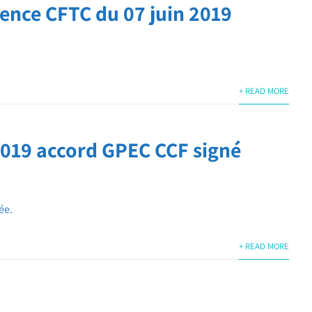
ence CFTC du 07 juin 2019
+ READ MORE
2019 accord GPEC CCF signé
ée.
+ READ MORE