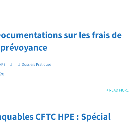
Documentations sur les frais de
a prévoyance
HPE
Dossiers Pratiques
ée.
+ READ MORE
quables CFTC HPE : Spécial