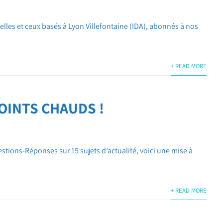
lles et ceux basés à Lyon Villefontaine (IDA), abonnés à nos
+ READ MORE
OINTS CHAUDS !
tions-Réponses sur 15 sujets d’actualité, voici une mise à
+ READ MORE