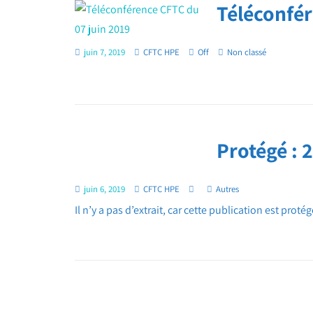
Téléconfér
juin 7, 2019
CFTC HPE
Off
Non classé
Protégé : 
juin 6, 2019
CFTC HPE
Autres
Il n’y a pas d’extrait, car cette publication est protég