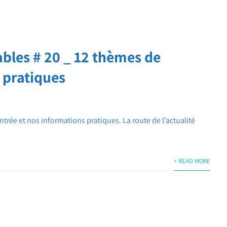
les # 20 _ 12 thèmes de
s pratiques
trée et nos informations pratiques. La route de l’actualité
+ READ MORE