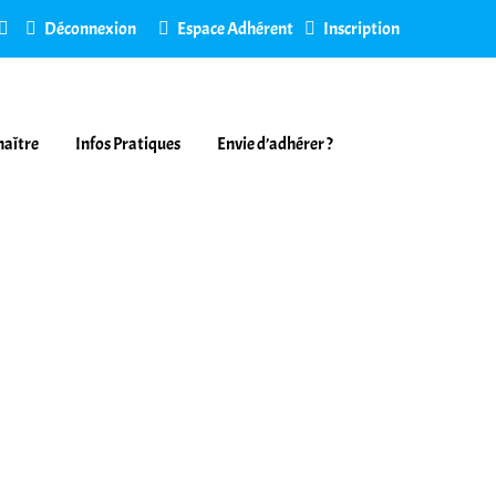
Déconnexion
Espace Adhérent
Inscription
naître
Infos Pratiques
Envie d’adhérer ?