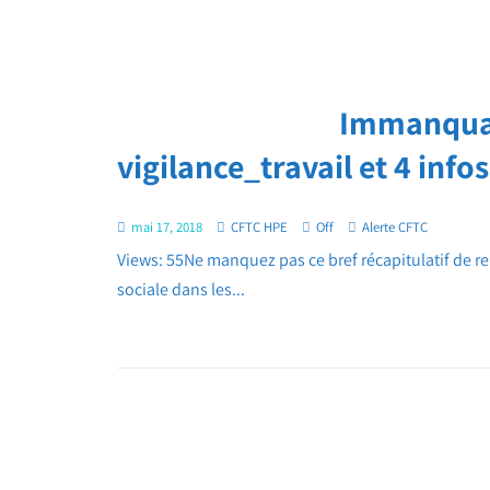
Immanquab
vigilance_travail et 4 info
mai 17, 2018
CFTC HPE
Off
Alerte CFTC
Views: 55Ne manquez pas ce bref récapitulatif de ren
sociale dans les...