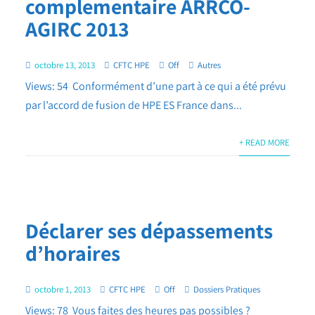
complementaire ARRCO-
AGIRC 2013
octobre 13, 2013
CFTC HPE
Off
Autres
Views: 54 Conformément d’une part à ce qui a été prévu
par l’accord de fusion de HPE ES France dans...
+ READ MORE
Déclarer ses dépassements
d’horaires
octobre 1, 2013
CFTC HPE
Off
Dossiers Pratiques
Views: 78 Vous faites des heures pas possibles ?