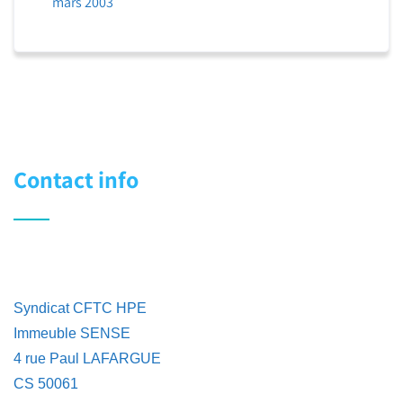
mars 2003
Contact info
Syndicat CFTC HPE
Immeuble SENSE
4 rue Paul LAFARGUE
CS 50061