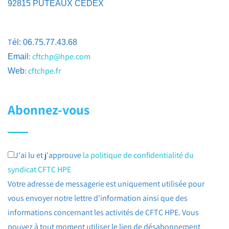
92815 PUTEAUX CEDEX
T
él: 06.75.77.43.68
:
cftchp@hpe.com
Email
:
cftchpe.fr
Web
Abonnez-vous
J'ai lu et j'approuve
la politique de confidentialité du
syndicat CFTC HPE
Votre adresse de messagerie est uniquement utilisée pour
vous envoyer notre lettre d'information ainsi que des
informations concernant les activités de CFTC HPE. Vous
pouvez à tout moment utiliser le lien de désabonnement