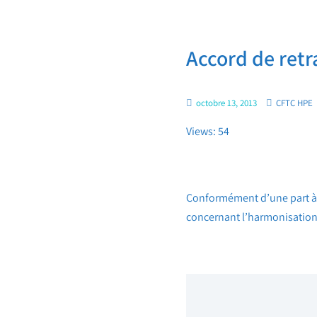
Accord de ret
octobre 13, 2013
CFTC HPE
Views: 54
Conformément d’une part à c
concernant l’harmonisation