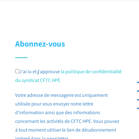
Abonnez-vous
J'ai lu et j'approuve
la politique de confidentialité
du syndicat CFTC HPE
Votre adresse de messagerie est uniquement
utilisée pour vous envoyer notre lettre
d'information ainsi que des informations
concernant les activités de CFTC HPE. Vous pouvez
à tout moment utiliser le lien de désabonnement
intégré dans la newsletter.