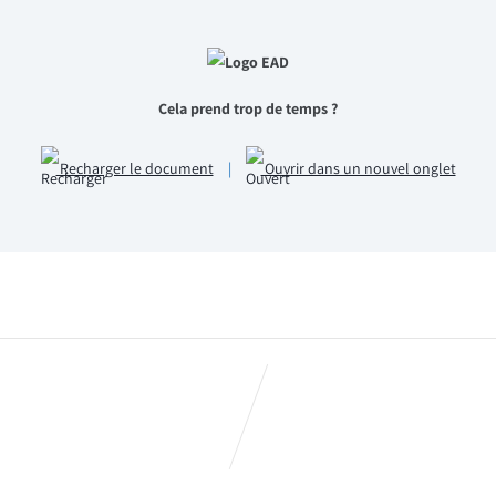
Cela prend trop de temps ?
Recharger le document
|
Ouvrir dans un nouvel onglet
lus d’un mois – Juin 2013
Accord Handicap 2014 à 2016 