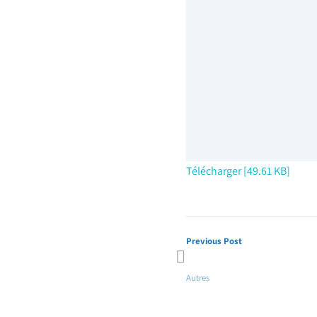
Télécharger [49.61 KB]
Previous Post
Politique de déplacement de p
Autres