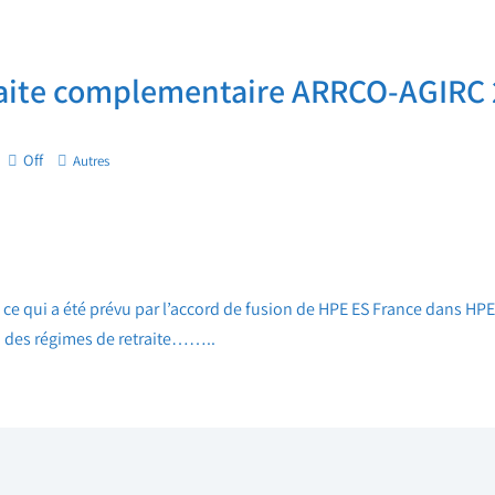
raite complementaire ARRCO-AGIRC
Off
Autres
e qui a été prévu par l’accord de fusion de HPE ES France dans HPE
 des régimes de retraite……..