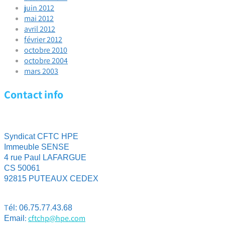
juin 2012
mai 2012
avril 2012
février 2012
octobre 2010
octobre 2004
mars 2003
Contact info
Syndicat CFTC HPE
Immeuble SENSE
4 rue Paul LAFARGUE
CS 50061
92815 PUTEAUX CEDEX
T
él: 06.75.77.43.68
:
cftchp@hpe.com
Email