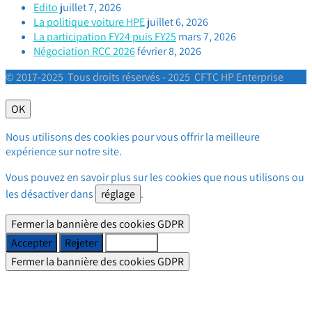
Edito
juillet 7, 2026
La politique voiture HPE
juillet 6, 2026
La participation FY24 puis FY25
mars 7, 2026
Négociation RCC 2026
février 8, 2026
© 2017-2025 Tous droits réservés - 2025 CFTC HP Enterprise
OK
Nous utilisons des cookies pour vous offrir la meilleure
expérience sur notre site.
Vous pouvez en savoir plus sur les cookies que nous utilisons ou
les désactiver dans
réglage
.
Fermer la bannière des cookies GDPR
Accepter
Rejeter
Réglages
Fermer la bannière des cookies GDPR