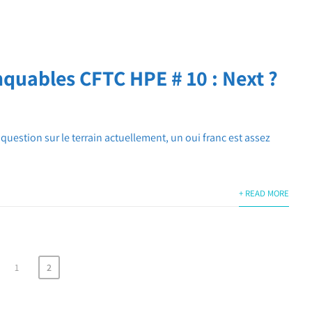
uables CFTC HPE # 10 : Next ?
uestion sur le terrain actuellement, un oui franc est assez
+ READ MORE
1
2