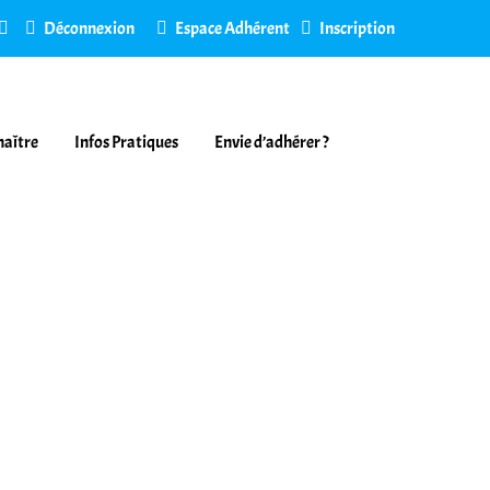
Déconnexion
Espace Adhérent
Inscription
naître
Infos Pratiques
Envie d’adhérer ?