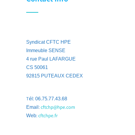
Syndicat CFTC HPE
Immeuble SENSE
4 rue Paul LAFARGUE
CS 50061
92815 PUTEAUX CEDEX
T
él: 06.75.77.43.68
:
cftchp@hpe.com
Email
:
cftchpe.fr
Web