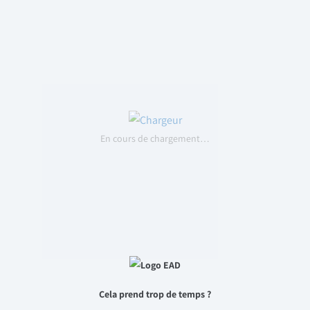
En cours de chargement…
Cela prend trop de temps ?