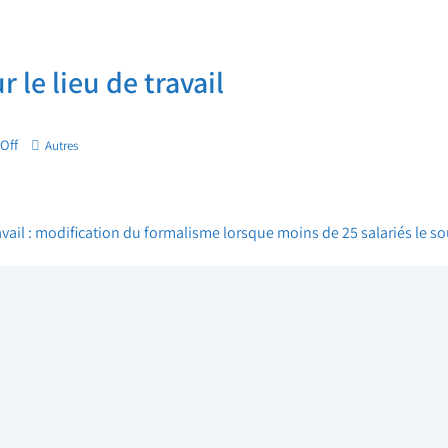
r le lieu de travail
Off
Autres
travail : modification du formalisme lorsque moins de 25 salariés le 