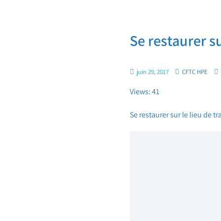
Se restaurer su
juin 29, 2017
CFTC HPE
Views: 41
Se restaurer sur le lieu de 