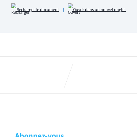
Recharger le document
|
Ouvrir dans un nouvel onglet
rence
Abonnez-vous