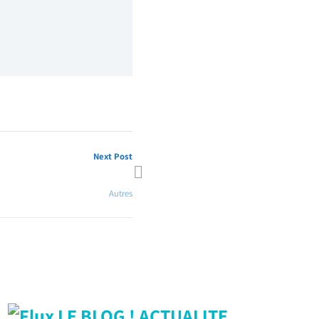
Next Post
Abandon de poste
Autres
LE BLOG ! ACTUALITE