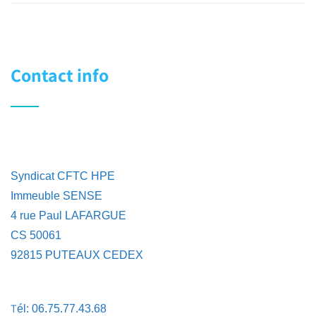
Contact info
Syndicat CFTC HPE
Immeuble SENSE
4 rue Paul LAFARGUE
CS 50061
92815 PUTEAUX CEDEX
T
él: 06.75.77.43.68