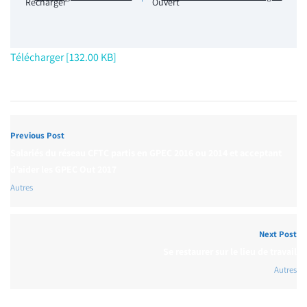
Télécharger [132.00 KB]
Previous Post
Salariés du réseau CFTC partis en GPEC 2016 ou 2014 et acceptant
d’aider les GPEC Out 2017
Autres
Next Post
Se restaurer sur le lieu de travail
Autres