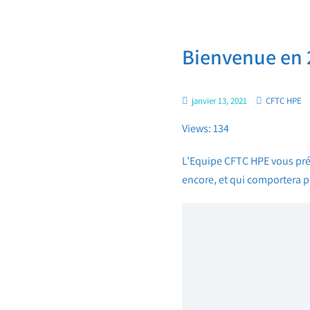
Bienvenue en 
janvier 13, 2021
CFTC HPE
Views: 134
L’Equipe CFTC HPE vous prés
encore, et qui comportera p