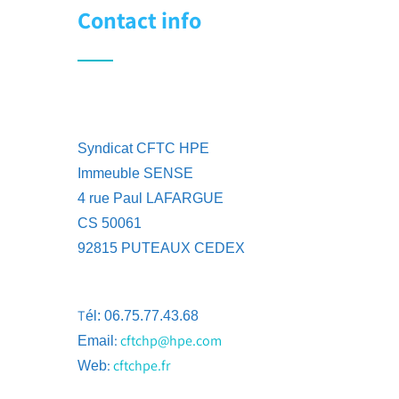
Contact info
Syndicat CFTC HPE
Immeuble SENSE
4 rue Paul LAFARGUE
CS 50061
92815 PUTEAUX CEDEX
T
él: 06.75.77.43.68
:
cftchp@hpe.com
Email
:
cftchpe.fr
Web