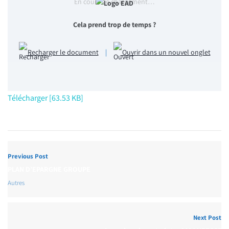
En cours de chargement…
Cela prend trop de temps ?
Recharger le document
|
Ouvrir dans un nouvel onglet
Télécharger [63.53 KB]
Previous Post
PLAN D’EPARGNE GROUPE
Autres
Next Post