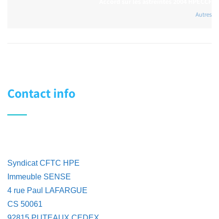
Accord sur les astreintes 2004 HPECCF
Autres
Contact info
Syndicat CFTC HPE
Immeuble SENSE
4 rue Paul LAFARGUE
CS 50061
92815 PUTEAUX CEDEX