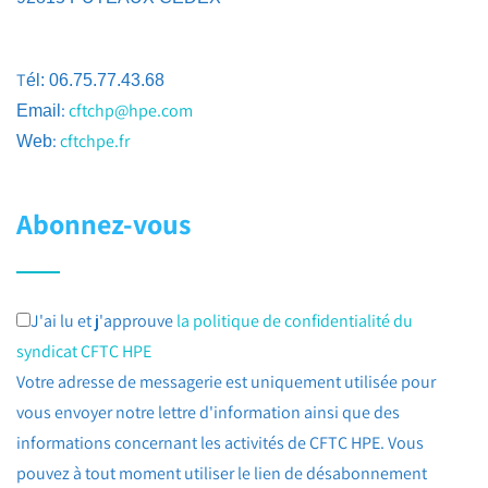
T
él: 06.75.77.43.68
:
cftchp@hpe.com
Email
:
cftchpe.fr
Web
Abonnez-vous
J'ai lu et j'approuve
la politique de confidentialité du
syndicat CFTC HPE
Votre adresse de messagerie est uniquement utilisée pour
vous envoyer notre lettre d'information ainsi que des
informations concernant les activités de CFTC HPE. Vous
pouvez à tout moment utiliser le lien de désabonnement