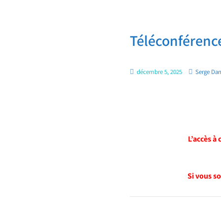
Téléconférenc
décembre 5, 2025
Serge Da
L’accès à
Si vous so