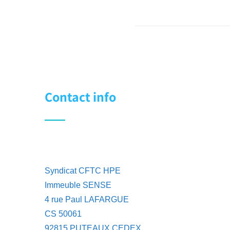
Contact info
Syndicat CFTC HPE
Immeuble SENSE
4 rue Paul LAFARGUE
CS 50061
92815 PUTEAUX CEDEX