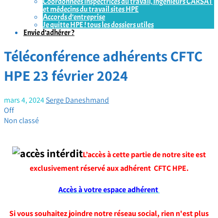
Coordonnées inspectrices du travail, ingénieurs CARSAT
et médecins du travail sites HPE
Accords d’entreprise
Je quitte HPE ! tous les dossiers utiles
Envie d’adhérer ?
Téléconférence adhérents CFTC
HPE 23 février 2024
mars 4, 2024
Serge Daneshmand
Off
Non classé
L’accès à cette partie de notre site est
exclusivement réservé aux adhérent CFTC HPE.
Accès à votre espace adhérent
Si vous souhaitez joindre notre réseau social, rien n'est plus