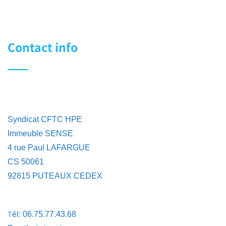
Contact info
Syndicat CFTC HPE
Immeuble SENSE
4 rue Paul LAFARGUE
CS 50061
92815 PUTEAUX CEDEX
T
él: 06.75.77.43.68