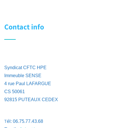
Contact info
Syndicat CFTC HPE
Immeuble SENSE
4 rue Paul LAFARGUE
CS 50061
92815 PUTEAUX CEDEX
T
él: 06.75.77.43.68