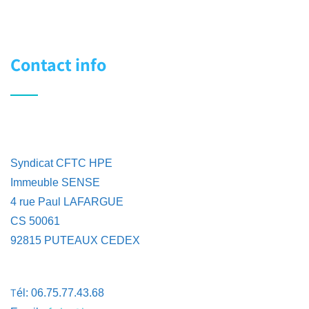
Contact info
Syndicat CFTC HPE
Immeuble SENSE
4 rue Paul LAFARGUE
CS 50061
92815 PUTEAUX CEDEX
T
él: 06.75.77.43.68