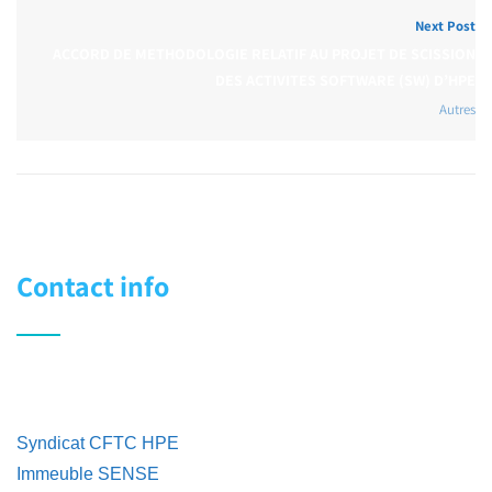
Next Post
ACCORD DE METHODOLOGIE RELATIF AU PROJET DE SCISSION
DES ACTIVITES SOFTWARE (SW) D’HPE
Autres
Contact info
Syndicat CFTC HPE
Immeuble SENSE