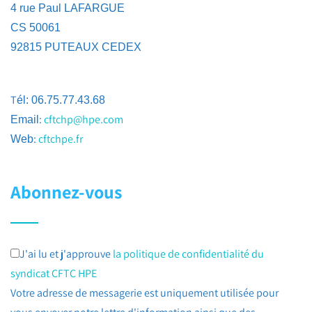
4 rue Paul LAFARGUE
CS 50061
92815 PUTEAUX CEDEX
T
él: 06.75.77.43.68
:
cftchp@hpe.com
Email
:
cftchpe.fr
Web
Abonnez-vous
J'ai lu et j'approuve
la politique de confidentialité du
syndicat CFTC HPE
Votre adresse de messagerie est uniquement utilisée pour