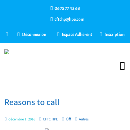
06 75 77 43 68
cftchp@hpe.com
Déconnexion
Espace Adhérent
Inscription
Reasons to call
Off
décembre 1, 2016
CFTC HPE
Autres