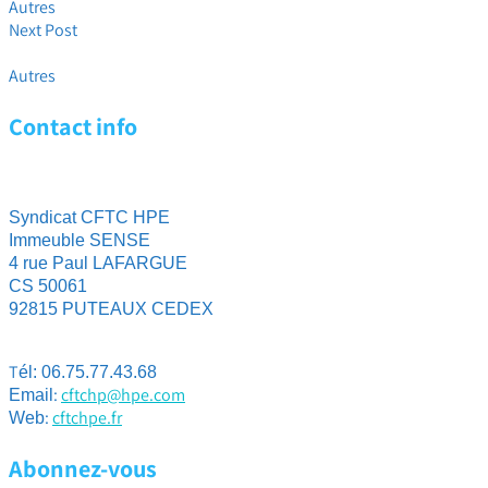
Autres
Next Post
Conseil juridique
Autres
Contact info
Syndicat CFTC HPE
Immeuble SENSE
4 rue Paul LAFARGUE
CS 50061
92815 PUTEAUX CEDEX
T
él: 06.75.77.43.68
:
cftchp@hpe.com
Email
:
cftchpe.fr
Web
Abonnez-vous