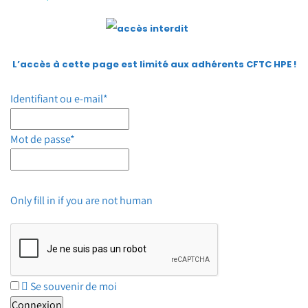
L’accès à cette page est limité aux adhérents CFTC HPE
!
Identifiant ou e-mail
*
Mot de passe
*
Only fill in if you are not human
Se souvenir de moi