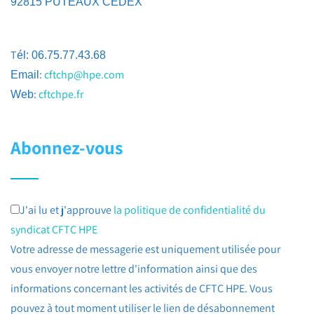
92815 PUTEAUX CEDEX
T
él: 06.75.77.43.68
:
cftchp@hpe.com
Email
:
cftchpe.fr
Web
Abonnez-vous
J'ai lu et j'approuve
la politique de confidentialité du
syndicat CFTC HPE
Votre adresse de messagerie est uniquement utilisée pour
vous envoyer notre lettre d'information ainsi que des
informations concernant les activités de CFTC HPE. Vous
pouvez à tout moment utiliser le lien de désabonnement