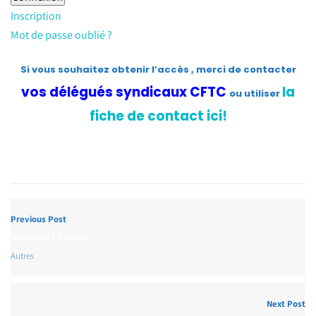
Inscription
Mot de passe oublié ?
Si vous souhaitez obtenir l’accès , merci de contacter
vos délégués syndicaux CFTC
la
ou utiliser
fiche de contact ici!
Previous Post
NextGenIT Concur
Autres
Next Post