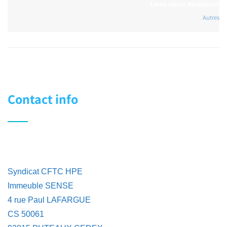
Liens utiles NextGenIT
Autres
Contact info
Syndicat CFTC HPE
Immeuble SENSE
4 rue Paul LAFARGUE
CS 50061