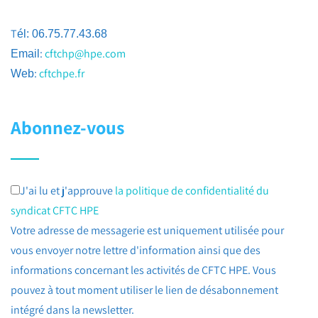
T
él: 06.75.77.43.68
:
cftchp@hpe.com
Email
:
cftchpe.fr
Web
Abonnez-vous
J'ai lu et j'approuve
la politique de confidentialité du
syndicat CFTC HPE
Votre adresse de messagerie est uniquement utilisée pour
vous envoyer notre lettre d'information ainsi que des
informations concernant les activités de CFTC HPE. Vous
pouvez à tout moment utiliser le lien de désabonnement
intégré dans la newsletter.