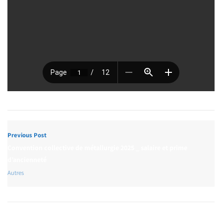
Previous Post
Convention collective de métallurgie 2025 _ salaire et prime
d’ancienneté
Autres