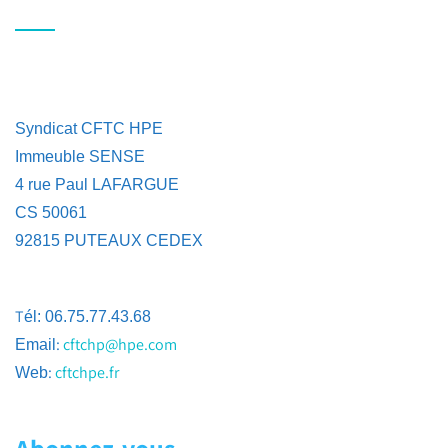
Syndicat CFTC HPE
Immeuble SENSE
4 rue Paul LAFARGUE
CS 50061
92815 PUTEAUX CEDEX
T
él: 06.75.77.43.68
:
cftchp@hpe.com
Email
:
cftchpe.fr
Web