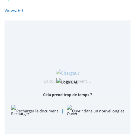
Views: 60
En cours de chargement…
Cela prend trop de temps ?
Recharger le document
|
Ouvrir dans un nouvel onglet