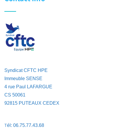
Syndicat CFTC HPE
Immeuble SENSE
4 rue Paul LAFARGUE
CS 50061
92815 PUTEAUX CEDEX
T
él: 06.75.77.43.68