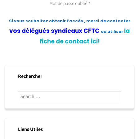
Mot de passe oublié ?
Si vous souhaitez obtenir l’accès , merci de contacter
vos délégués syndicaux CFTC
la
ou utiliser
fiche de contact ici!
Rechercher
Liens Utiles