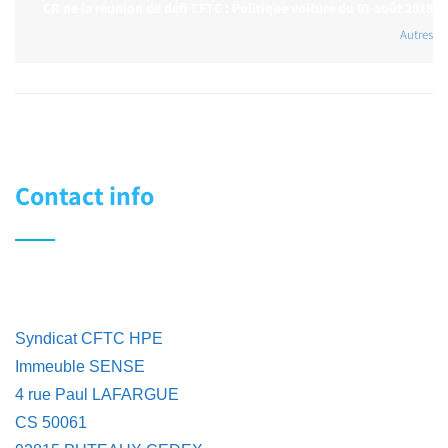
CR de la réunion de défi CFTC : Politique voiture du 01 août 2018
Autres
Contact info
Syndicat CFTC HPE
Immeuble SENSE
4 rue Paul LAFARGUE
CS 50061