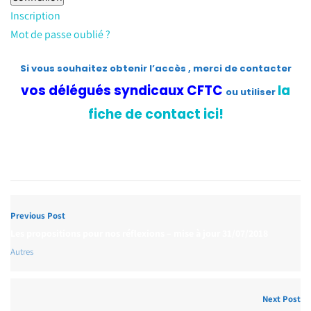
Inscription
Mot de passe oublié ?
Si vous souhaitez obtenir l’accès , merci de contacter
vos délégués syndicaux CFTC
la
ou utiliser
fiche de contact ici!
Previous Post
Les propositions pour nos réflexions – mise à jour 31/07/2018
Autres
Next Post