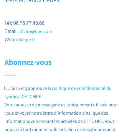
92815 PUTEAUX CEDEX
T
él: 06.75.77.43.68
:
cftchp@hpe.com
Email
:
cftchpe.fr
Web
Abonnez-vous
J'ai lu et j'approuve
la politique de confidentialité du
syndicat CFTC HPE
Votre adresse de messagerie est uniquement utilisée pour
vous envoyer notre lettre d'information ainsi que des
informations concernant les activités de CFTC HPE. Vous
pouvez à tout moment utiliser le lien de désabonnement