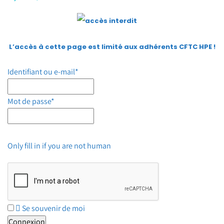
L’accès à cette page est limité aux adhérents CFTC HPE
!
Identifiant ou e-mail
*
Mot de passe
*
Only fill in if you are not human
Se souvenir de moi