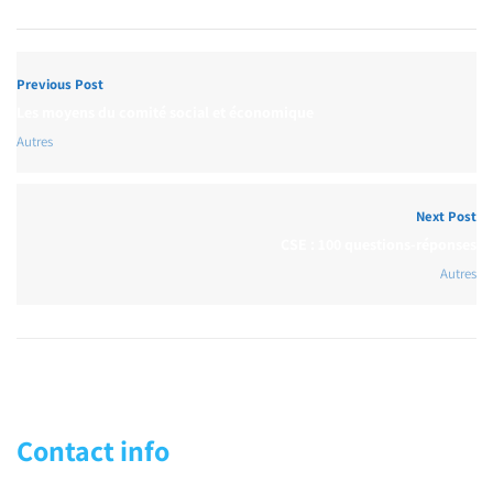
Previous Post
Les moyens du comité social et économique
Autres
Next Post
CSE : 100 questions-réponses
Autres
Contact info