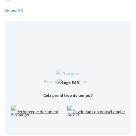
Views: 64
En cours de chargement…
Cela prend trop de temps ?
Recharger le document
|
Ouvrir dans un nouvel onglet