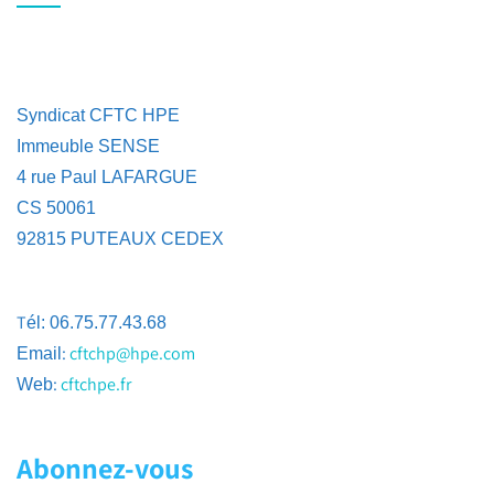
Syndicat CFTC HPE
Immeuble SENSE
4 rue Paul LAFARGUE
CS 50061
92815 PUTEAUX CEDEX
T
él: 06.75.77.43.68
:
cftchp@hpe.com
Email
:
cftchpe.fr
Web
Abonnez-vous