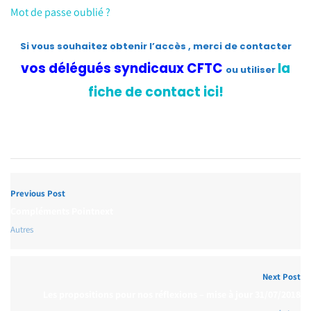
Mot de passe oublié ?
Si vous souhaitez obtenir l’accès , merci de contacter
vos délégués syndicaux CFTC
la
ou utiliser
fiche de contact ici!
Previous Post
Compléments Pointnext
Autres
Next Post
Les propositions pour nos réflexions – mise à jour 31/07/2018