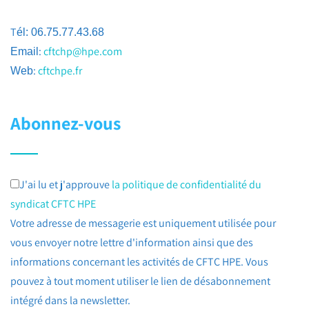
T
él: 06.75.77.43.68
:
cftchp@hpe.com
Email
:
cftchpe.fr
Web
Abonnez-vous
J'ai lu et j'approuve
la politique de confidentialité du
syndicat CFTC HPE
Votre adresse de messagerie est uniquement utilisée pour
vous envoyer notre lettre d'information ainsi que des
informations concernant les activités de CFTC HPE. Vous
pouvez à tout moment utiliser le lien de désabonnement
intégré dans la newsletter.