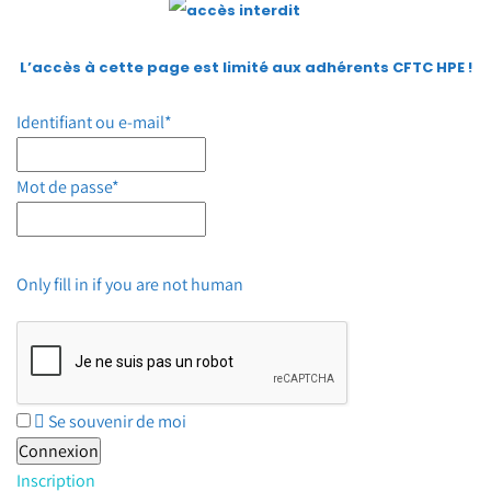
L’accès à cette page est limité aux adhérents CFTC HPE
!
Identifiant ou e-mail
*
Mot de passe
*
Only fill in if you are not human
Se souvenir de moi
Inscription