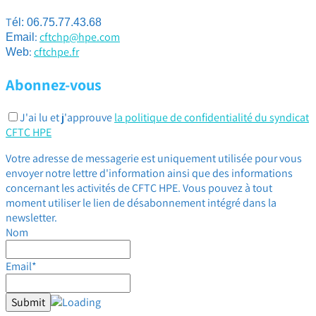
T
él: 06.75.77.43.68
:
cftchp@hpe.com
Email
:
cftchpe.fr
Web
Abonnez-vous
J'ai lu et j'approuve
la politique de confidentialité du syndicat
CFTC HPE
Votre adresse de messagerie est uniquement utilisée pour vous
envoyer notre lettre d'information ainsi que des informations
concernant les activités de CFTC HPE. Vous pouvez à tout
moment utiliser le lien de désabonnement intégré dans la
newsletter.
Nom
Email*