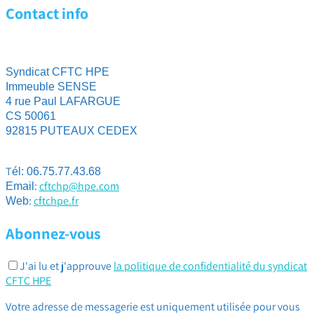
Contact info
Syndicat CFTC HPE
Immeuble SENSE
4 rue Paul LAFARGUE
CS 50061
92815 PUTEAUX CEDEX
T
él: 06.75.77.43.68
:
cftchp@hpe.com
Email
:
cftchpe.fr
Web
Abonnez-vous
J'ai lu et j'approuve
la politique de confidentialité du syndicat
CFTC HPE
Votre adresse de messagerie est uniquement utilisée pour vous