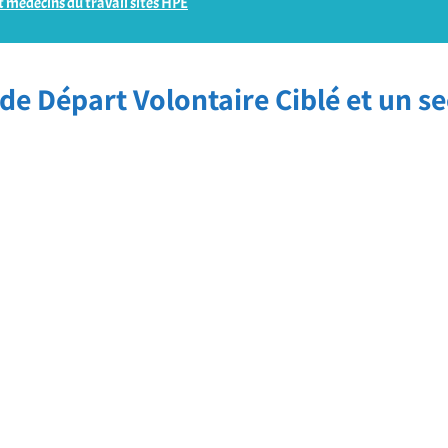
 médecins du travail sites HPE
e Départ Volontaire Ciblé et un s