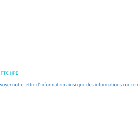
 CFTC HPE
oyer notre lettre d'information ainsi que des informations concern