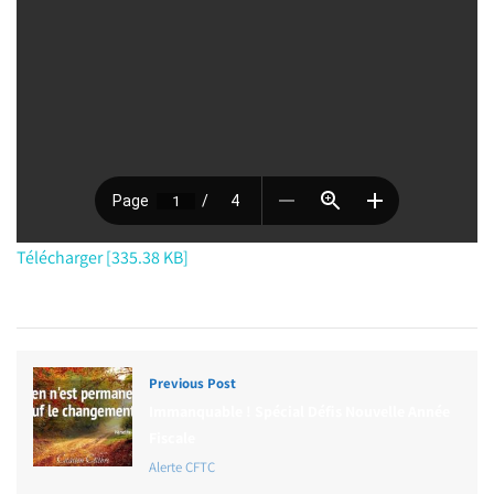
Télécharger [335.38 KB]
Previous Post
Immanquable ! Spécial Défis Nouvelle Année
Fiscale
Alerte CFTC