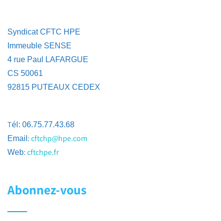
Syndicat CFTC HPE
Immeuble SENSE
4 rue Paul LAFARGUE
CS 50061
92815 PUTEAUX CEDEX
T
él: 06.75.77.43.68
:
cftchp@hpe.com
Email
:
cftchpe.fr
Web
Abonnez-vous