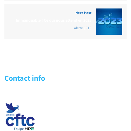
Next Post
Immanquable ! Ce qui nous attend en 2023
Alerte CFTC
Contact info