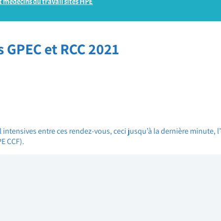
 médecins du travail sites HPE
s GPEC et RCC 2021
 intensives entre ces rendez-vous, ceci jusqu’à la dernière minute, l
PE CCF).