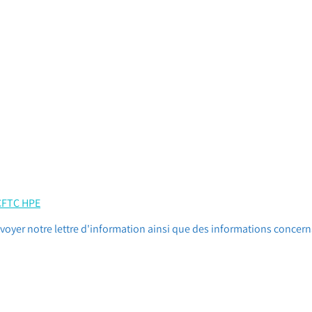
 CFTC HPE
oyer notre lettre d'information ainsi que des informations concern