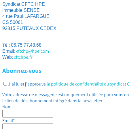
Syndicat CFTC HPE
Immeuble SENSE
4 rue Paul LAFARGUE
CS 50061
92815 PUTEAUX CEDEX
T
él: 06.75.77.43.68
:
cftchp@hpe.com
Email
:
cftchpe.fr
Web
Abonnez-vous
J'ai lu et j'approuve
la politique de confidentialité du syndicat
Votre adresse de messagerie est uniquement utilisée pour vous env
le lien de désabonnement intégré dans la newsletter.
Nom
Email*