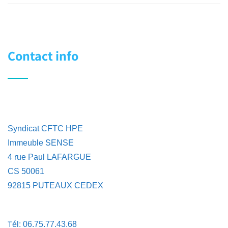
Contact info
Syndicat CFTC HPE
Immeuble SENSE
4 rue Paul LAFARGUE
CS 50061
92815 PUTEAUX CEDEX
T
él: 06.75.77.43.68