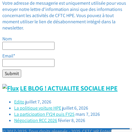
Votre adresse de messagerie est uniquement utilisée pour vous
envoyer notre lettre d'information ainsi que des informations
concernant les activités de CFTC HPE. Vous pouvez à tout
moment utiliser le lien de désabonnement intégré dans la
newsletter.
Nom
Email*
LE BLOG ! ACTUALITE SOCIALE HPE
Edito
juillet 7, 2026
La politique voiture HPE
juillet 6, 2026
La participation FY24 puis FY25
mars 7, 2026
Négociation RCC 2026
février 8, 2026
© 2017-2025 Tous droits réservés - 2025 CFTC HP Enterprise