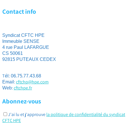
Contact info
Syndicat CFTC HPE
Immeuble SENSE
4 rue Paul LAFARGUE
CS 50061
92815 PUTEAUX CEDEX
T
él: 06.75.77.43.68
:
cftchp@hpe.com
Email
:
cftchpe.fr
Web
Abonnez-vous
J'ai lu et j'approuve
la politique de confidentialité du syndicat
CFTC HPE