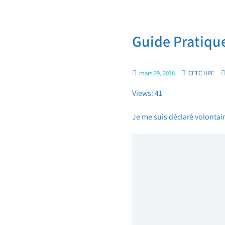
Guide Pratiqu
mars 29, 2018
CFTC HPE
Views: 41
Je me suis déclaré volontaire