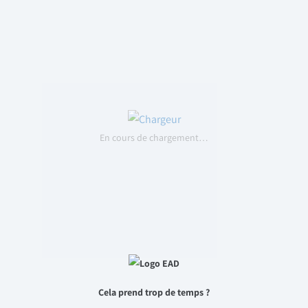
En cours de chargement…
Cela prend trop de temps ?