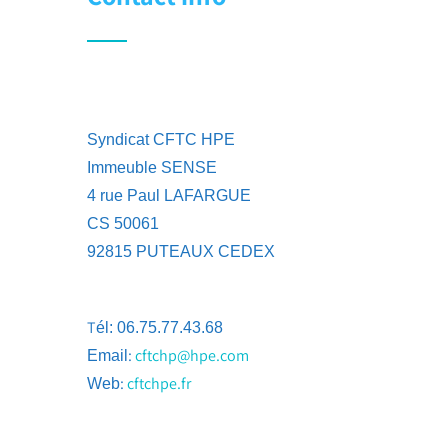
Syndicat CFTC HPE
Immeuble SENSE
4 rue Paul LAFARGUE
CS 50061
92815 PUTEAUX CEDEX
T
él: 06.75.77.43.68
:
cftchp@hpe.com
Email
:
cftchpe.fr
Web