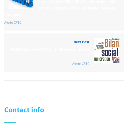
Flash Pratique HPE # 25 : Signature unanime
accord Software, Actualité sociale, Dossiers
Pratiques
Alerte CFTC
Next Post
Flash Pratique HPE # 27 : la rétrospective 2016
!
Alerte CFTC
Contact info