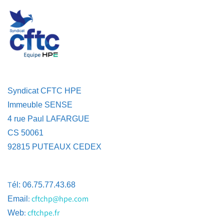
Syndicat CFTC HPE
Immeuble SENSE
4 rue Paul LAFARGUE
CS 50061
92815 PUTEAUX CEDEX
T
él: 06.75.77.43.68
:
cftchp@hpe.com
Email
:
cftchpe.fr
Web