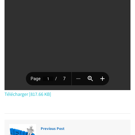
Télécharger [817.66 KB]
Previous Post