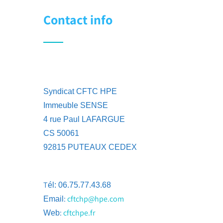
Contact info
Syndicat CFTC HPE
Immeuble SENSE
4 rue Paul LAFARGUE
CS 50061
92815 PUTEAUX CEDEX
T
él: 06.75.77.43.68
:
cftchp@hpe.com
Email
:
cftchpe.fr
Web