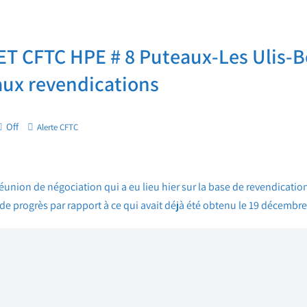
 CFTC HPE # 8 Puteaux-Les Ulis-Bo
aux revendications
Off
Alerte CFTC
réunion de négociation qui a eu lieu hier sur la base de revendication
eu de progrès par rapport à ce qui avait déjà été obtenu le 19 décembre