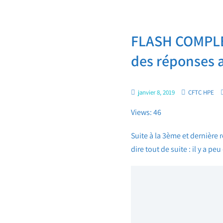
FLASH COMPLET
des réponses 
janvier 8, 2019
CFTC HPE
Views: 46
Suite à la 3ème et dernière 
dire tout de suite : il y a p