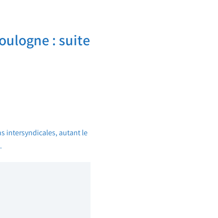
ulogne : suite
s intersyndicales, autant le
.