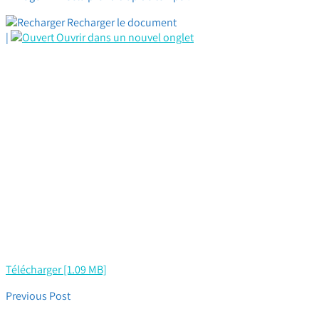
Recharger le document
|
Ouvrir dans un nouvel onglet
Télécharger [1.09 MB]
Previous Post
Flash CFTC HPE NAO FY18 : une bonne nouvelle !