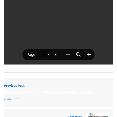
Previous Post
Flash spécial CFTC HPE NAO/Salariales FY19/Congés Spéciaux !
Alerte CFTC
Next Post