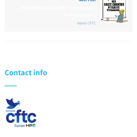
Flash Pratique CFTC HPE : Accord Egalité
Professionnelle !
Alerte CFTC
Contact info