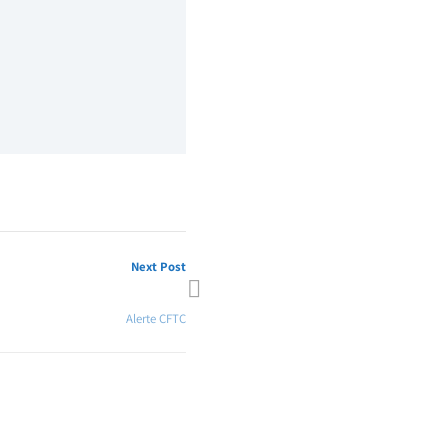
Next Post
gociation GPEC 25-26 janvier !
Alerte CFTC