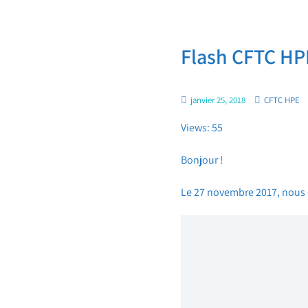
Flash CFTC HPE
janvier 25, 2018
CFTC HPE
Views: 55
Bonjour !
Le 27 novembre 2017, nous 