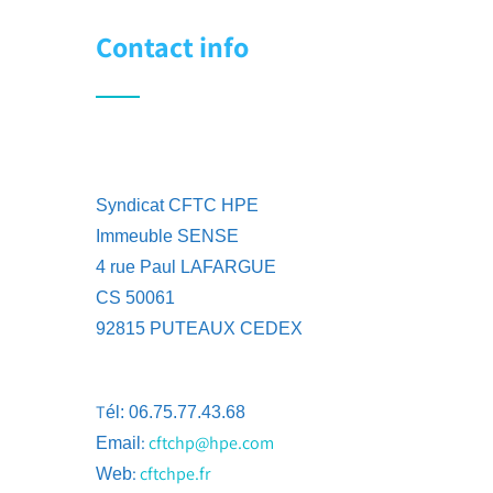
Contact info
Syndicat CFTC HPE
Immeuble SENSE
4 rue Paul LAFARGUE
CS 50061
92815 PUTEAUX CEDEX
T
él: 06.75.77.43.68
:
cftchp@hpe.com
Email
:
cftchpe.fr
Web