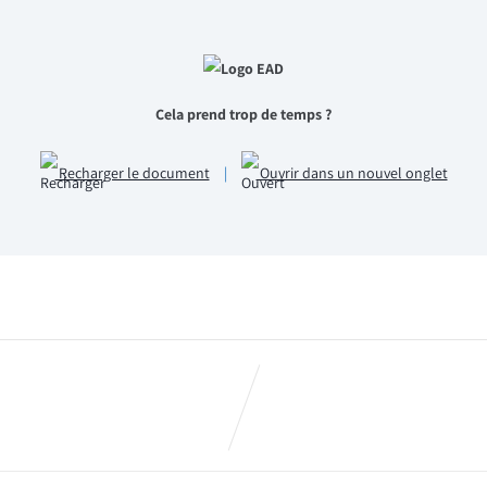
Cela prend trop de temps ?
Recharger le document
|
Ouvrir dans un nouvel onglet
Document « GPEC- Je qui