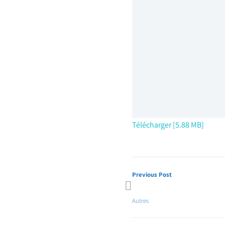
Télécharger [5.88 MB]
Previous Post
Bilan et programme
Autres