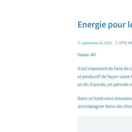
Energie pour le
septembre 23, 2019
CFTC H
Views: 40
Il est important de faire de 
et productif de façon saine 
en ﬁn d’année, en période 
Dans ce livret vous trouvere
accompagner dans vos cha