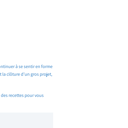
ontinuer à se sentir en forme
 la clôture d’un gros projet,
e des recettes pour vous