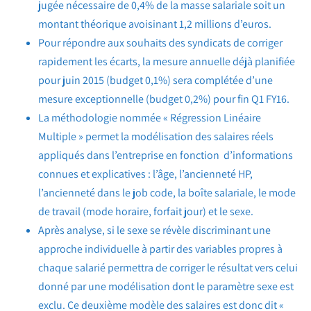
jugée nécessaire de 0,4% de la masse salariale soit un
montant théorique avoisinant 1,2 millions d’euros.
Pour répondre aux souhaits des syndicats de corriger
rapidement les écarts, la mesure annuelle déjà planifiée
pour juin 2015 (budget 0,1%) sera complétée d’une
mesure exceptionnelle (budget 0,2%) pour fin Q1 FY16.
La méthodologie nommée « Régression Linéaire
Multiple » permet la modélisation des salaires réels
appliqués dans l’entreprise en fonction d’informations
connues et explicatives : l’âge, l’ancienneté HP,
l’ancienneté dans le job code, la boîte salariale, le mode
de travail (mode horaire, forfait jour) et le sexe.
Après analyse, si le sexe se révèle discriminant une
approche individuelle à partir des variables propres à
chaque salarié permettra de corriger le résultat vers celui
donné par une modélisation dont le paramètre sexe est
exclu. Ce deuxième modèle des salaires est donc dit «