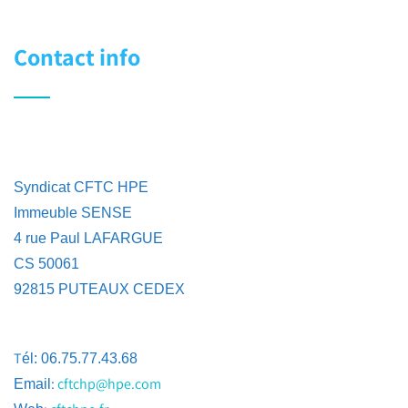
Contact info
Syndicat CFTC HPE
Immeuble SENSE
4 rue Paul LAFARGUE
CS 50061
92815 PUTEAUX CEDEX
T
él: 06.75.77.43.68
:
cftchp@hpe.com
Email