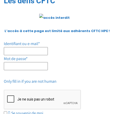
Les défis CFTC
L’accès à cette page est limité aux adhérents CFTC HPE
!
Identifiant ou e-mail
*
Mot de passe
*
Only fill in if you are not human
Se souvenir de moi