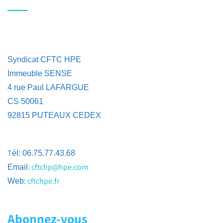
Syndicat CFTC HPE
Immeuble SENSE
4 rue Paul LAFARGUE
CS 50061
92815 PUTEAUX CEDEX
T
él: 06.75.77.43.68
:
cftchp@hpe.com
Email
:
cftchpe.fr
Web
Abonnez-vous