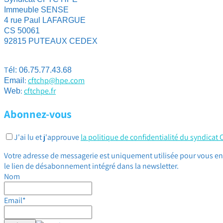
Immeuble SENSE
4 rue Paul LAFARGUE
CS 50061
92815 PUTEAUX CEDEX
T
él: 06.75.77.43.68
:
cftchp@hpe.com
Email
:
cftchpe.fr
Web
Abonnez-vous
J'ai lu et j'approuve
la politique de confidentialité du syndicat
Votre adresse de messagerie est uniquement utilisée pour vous env
le lien de désabonnement intégré dans la newsletter.
Nom
Email*