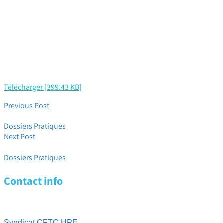
Télécharger [399.43 KB]
Previous Post
Dossier retraite : Mercer
Dossiers Pratiques
Next Post
Diversité
Dossiers Pratiques
Contact info
Syndicat CFTC HPE