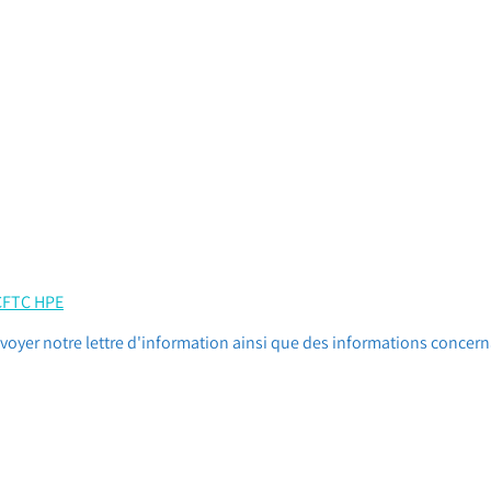
 CFTC HPE
oyer notre lettre d'information ainsi que des informations concern