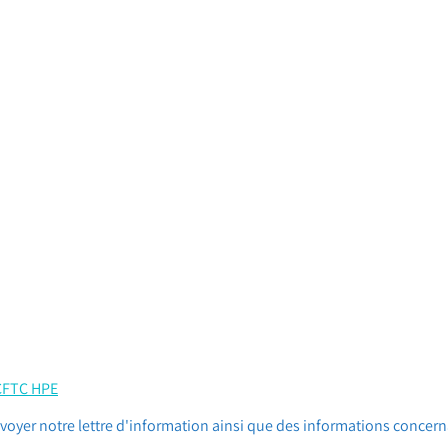
 CFTC HPE
oyer notre lettre d'information ainsi que des informations concern