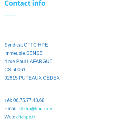
Contact info
Syndicat CFTC HPE
Immeuble SENSE
4 rue Paul LAFARGUE
CS 50061
92815 PUTEAUX CEDEX
T
él: 06.75.77.43.68
:
cftchp@hpe.com
Email
:
cftchpe.fr
Web