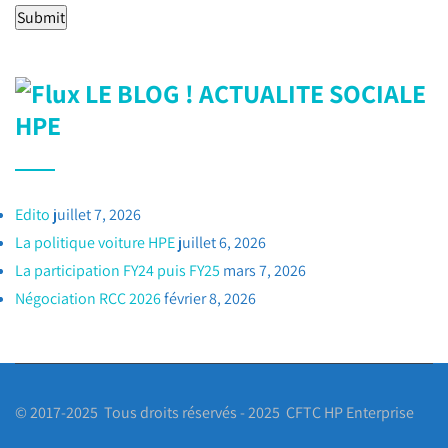
LE BLOG ! ACTUALITE SOCIALE
HPE
Edito
juillet 7, 2026
La politique voiture HPE
juillet 6, 2026
La participation FY24 puis FY25
mars 7, 2026
Négociation RCC 2026
février 8, 2026
© 2017-2025 Tous droits réservés - 2025 CFTC HP Enterprise