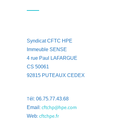
Syndicat CFTC HPE
Immeuble SENSE
4 rue Paul LAFARGUE
CS 50061
92815 PUTEAUX CEDEX
T
él: 06.75.77.43.68
:
cftchp@hpe.com
Email
:
cftchpe.fr
Web