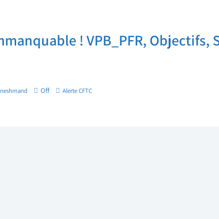
manquable ! VPB_PFR, Objectifs, Sa
Off
aneshmand
Alerte CFTC