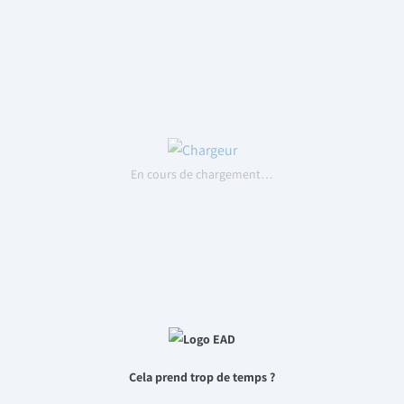
En cours de chargement…
Cela prend trop de temps ?