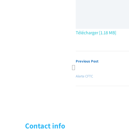
Télécharger [1.18 MB]
Previous Post
Immanquable Conseils Exclusif
Alerte CFTC
Contact info