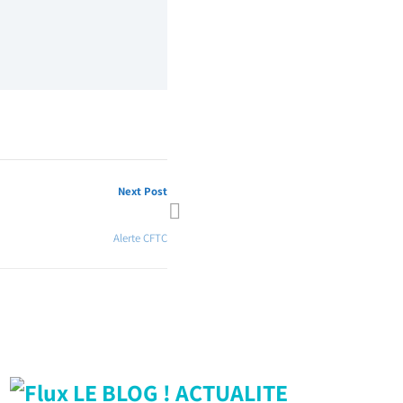
Next Post
ux Pratiques CFTC HPE 2025 !
Alerte CFTC
LE BLOG ! ACTUALITE