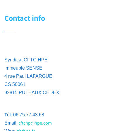
Contact info
Syndicat CFTC HPE
Immeuble SENSE
4 rue Paul LAFARGUE
CS 50061
92815 PUTEAUX CEDEX
T
él: 06.75.77.43.68
:
cftchp@hpe.com
Email